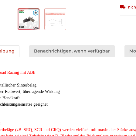
nic
eibung
Benachrichtigen, wenn verfügbar
Mod
Road Racing mit ABE
tallischer Sinterbelag
mer Reibwert, überragende Wirkung
e Handkraft
chleistungseinsätze geeignet
!
rtbeläge (zB. SRQ, SCR und CRQ) werden vielfach mit maximaler Stärke ausge