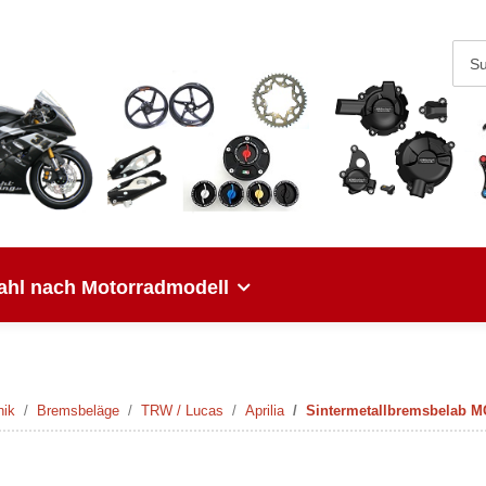
hl nach Motorradmodell
nik
Bremsbeläge
TRW / Lucas
Aprilia
Sintermetallbremsbelab M