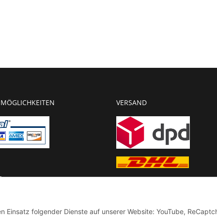
MÖGLICHKEITEN
VERSAND
g
chnung
den Einsatz folgender Dienste auf unserer Website: YouTube, ReCaptc