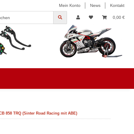
Mein Konto
News
Kontakt
0,00 €
CB 858 TRQ (Sinter Road Racing mit ABE)