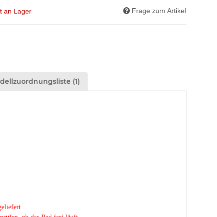
Frage zum Artikel
ht an Lager
ellzuordnungsliste (1)
liefert.