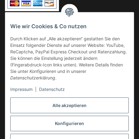
Vorkasse
Wie wir Cookies & Co nutzen
Überweisung
Durch Klicken auf „Alle akzeptieren“ gestatten Sie den
Kauf auf Rechnung
Einsatz folgender Dienste auf unserer Website: YouTube,
VERSAND
ReCaptcha, PayPal Express Checkout und Ratenzahlung.
Sie können die Einstellung jederzeit ändern
(Fingerabdruck-Icon links unten). Weitere Details finden
Sie unter
Konfigurieren
und in unserer
Datenschutzerklärung
.
Impressum
|
Datenschutz
GESETZLICHE INFORMATIONEN
Alle akzeptieren
Konfigurieren
Vertrag widerrufen
* Alle Preise inkl. gesetzlicher USt., zzgl.
Versand