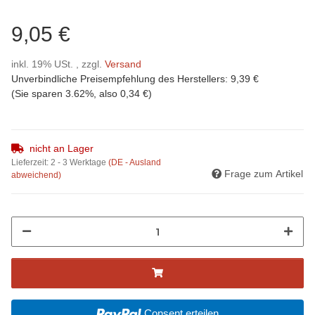
9,05 €
inkl. 19% USt. , zzgl.
Versand
Unverbindliche Preisempfehlung des Herstellers
:
9,39 €
(Sie sparen
3.62%
, also
0,34 €
)
nicht an Lager
Lieferzeit:
2 - 3 Werktage
(DE - Ausland
Frage zum Artikel
abweichend)
Consent erteilen