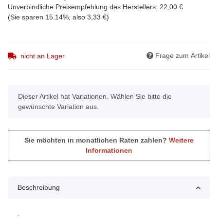
Unverbindliche Preisempfehlung des Herstellers
:
22,00 €
(Sie sparen
15.14%
, also
3,33 €
)
Frage zum Artikel
nicht an Lager
x
Dieser Artikel hat Variationen. Wählen Sie bitte die
gewünschte Variation aus.
Sie möchten in monatlichen Raten zahlen?
Weitere
Informationen
Beschreibung
.