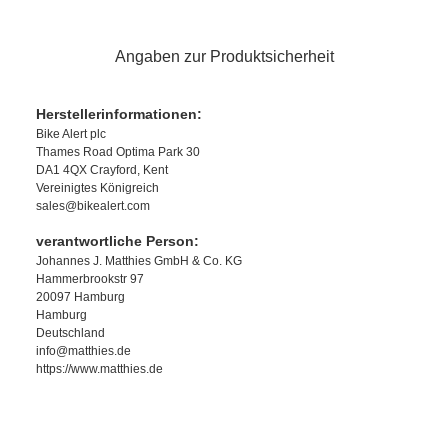
Angaben zur Produktsicherheit
Herstellerinformationen:
Bike Alert plc
Thames Road Optima Park 30
DA1 4QX Crayford, Kent
Vereinigtes Königreich
sales@bikealert.com
verantwortliche Person:
Johannes J. Matthies GmbH & Co. KG
Hammerbrookstr 97
20097 Hamburg
Hamburg
Deutschland
info@matthies.de
https://www.matthies.de