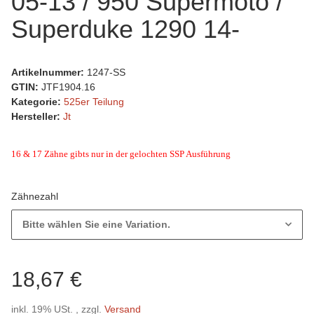
05-13 / 950 Supermoto /
Superduke 1290 14-
Artikelnummer:
1247-SS
GTIN:
JTF1904.16
Kategorie:
525er Teilung
Hersteller:
Jt
16 & 17 Zähne gibts nur in der gelochten SSP Ausführung
Zähnezahl
Bitte wählen Sie eine Variation.
18,67 €
inkl. 19% USt. , zzgl.
Versand