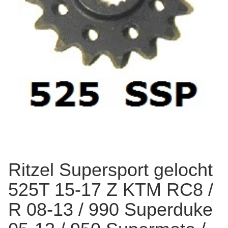
Ritzel Supersport gelocht
525T 15-17 Z KTM RC8 /
R 08-13 / 990 Superduke