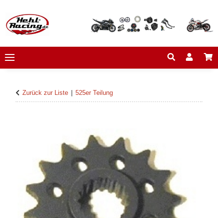
Zurück zur Liste
525er Teilung