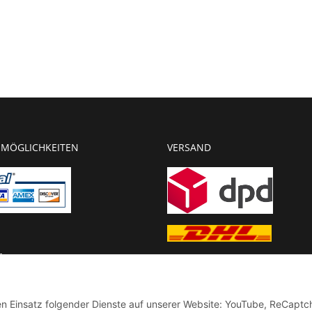
MÖGLICHKEITEN
VERSAND
g
chnung
den Einsatz folgender Dienste auf unserer Website: YouTube, ReCaptc