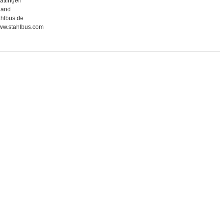
attingen
land
hlbus.de
www.stahlbus.com