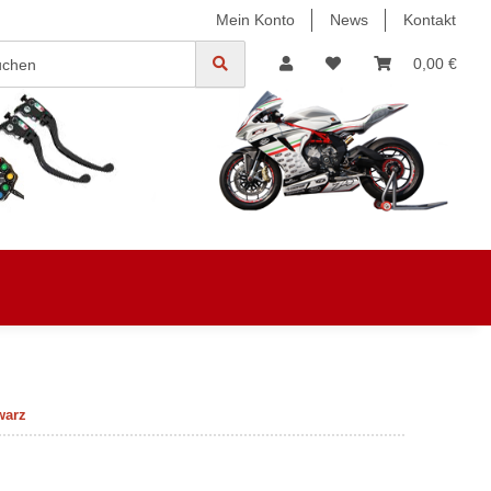
Mein Konto
News
Kontakt
0,00 €
warz