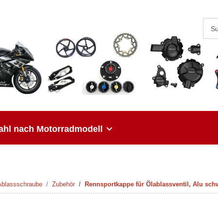
hl nach Motorradmodell
 Ablassschraube
Zubehör
Rennsportkappe für Ölablassventil, Alu sch