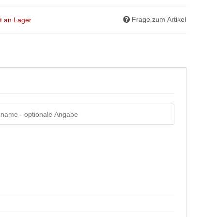
Frage zum Artikel
ht an Lager
hname
- optionale Angabe