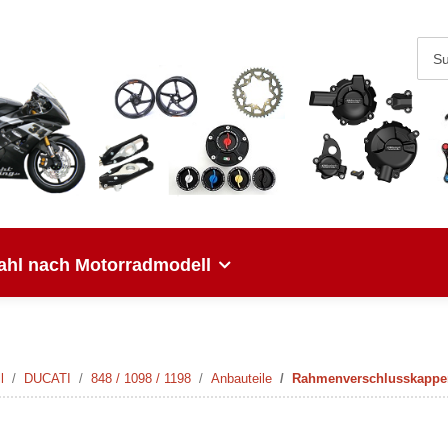
hl nach Motorradmodell
l
DUCATI
848 / 1098 / 1198
Anbauteile
Rahmenverschlusskappen 