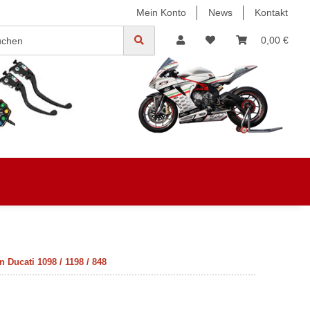
Mein Konto
News
Kontakt
0,00 €
Ducati 1098 / 1198 / 848