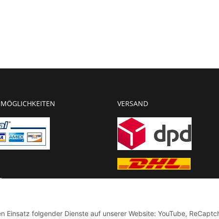
MÖGLICHKEITEN
VERSAND
g
chnung
den Einsatz folgender Dienste auf unserer Website: YouTube, ReCaptc