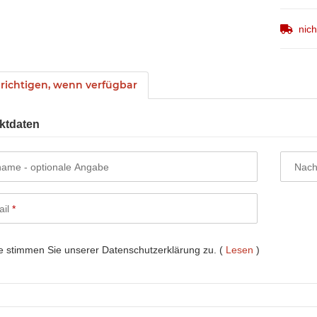
nic
ichtigen, wenn verfügbar
ktdaten
name
- optionale Angabe
Nac
ail
te stimmen Sie unserer Datenschutzerklärung zu.
(
Lesen
)