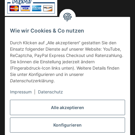
Vorkasse
Wie wir Cookies & Co nutzen
Überweisung
Durch Klicken auf „Alle akzeptieren“ gestatten Sie den
Kauf auf Rechnung
Einsatz folgender Dienste auf unserer Website: YouTube,
VERSAND
ReCaptcha, PayPal Express Checkout und Ratenzahlung.
Sie können die Einstellung jederzeit ändern
(Fingerabdruck-Icon links unten). Weitere Details finden
Sie unter
Konfigurieren
und in unserer
Datenschutzerklärung
.
Impressum
|
Datenschutz
GESETZLICHE INFORMATIONEN
Alle akzeptieren
Konfigurieren
Vertrag widerrufen