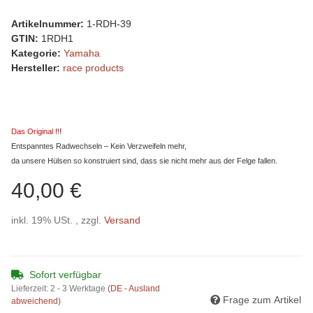
Artikelnummer:
1-RDH-39
GTIN:
1RDH1
Kategorie:
Yamaha
Hersteller:
race products
Das Original !!!
Entspanntes Radwechseln – Kein Verzweifeln mehr,
da unsere Hülsen so konstruiert sind, dass sie nicht mehr aus der Felge fallen.
40,00 €
inkl. 19% USt. , zzgl.
Versand
Sofort verfügbar
Lieferzeit:
2 - 3 Werktage
(DE - Ausland
Frage zum Artikel
abweichend)