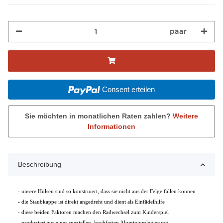
paar
Consent erteilen
Sie möchten in monatlichen Raten zahlen?
Weitere
Informationen
Beschreibung
- unsere Hülsen sind so konstruiert, dass sie nicht aus der Felge fallen können
- die Staubkappe ist direkt angedreht und dient als Einfädelhilfe
- diese beiden Faktoren machen den Radwechsel zum Kinderspiel
- produziert aus einer speziellen, hochfesten Aluminiumlegierung