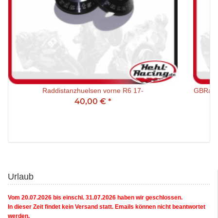
Raddistanzhuelsen vorne R6 17-
GBRaci
40,00 €
*
Urlaub
Vom 20.07.2026 bis einschl. 31.07.2026 haben wir geschlossen.
In dieser Zeit findet kein Versand statt. Emails können nicht beantwortet
werden.