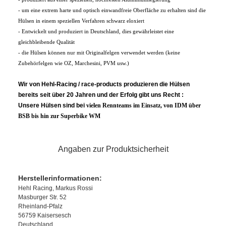
- um eine extrem harte und optisch einwandfreie Oberfläche zu erhalten sind die
Hülsen in einem speziellen Verfahren schwarz eloxiert
- Entwickelt und produziert in Deutschland, dies gewährleistet eine
gleichbleibende Qualität
- die Hülsen können nur mit Originalfelgen verwendet werden (keine
Zubehörfelgen wie OZ, Marchesini, PVM usw.)
Wir von Hehl-Racing / race-products produzieren die Hülsen
bereits seit über 20 Jahren und der Erfolg gibt uns Recht :
Unsere Hülsen sind bei
vielen
Rennteams im Einsatz, von IDM über
BSB bis hin zur Superbike WM
Angaben zur Produktsicherheit
Herstellerinformationen:
Hehl Racing, Markus Rossi
Masburger Str. 52
Rheinland-Pfalz
56759 Kaisersesch
Deutschland