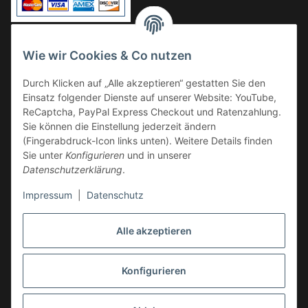
Vorkasse
Wie wir Cookies & Co nutzen
Überweisung
Durch Klicken auf „Alle akzeptieren“ gestatten Sie den
Kauf auf Rechnung
Einsatz folgender Dienste auf unserer Website: YouTube,
VERSAND
ReCaptcha, PayPal Express Checkout und Ratenzahlung.
Sie können die Einstellung jederzeit ändern
(Fingerabdruck-Icon links unten). Weitere Details finden
Sie unter
Konfigurieren
und in unserer
Datenschutzerklärung
.
Impressum
|
Datenschutz
GESETZLICHE INFORMATIONEN
Alle akzeptieren
Konfigurieren
Vertrag widerrufen
* Alle Preise inkl. gesetzlicher USt., zzgl.
Versand