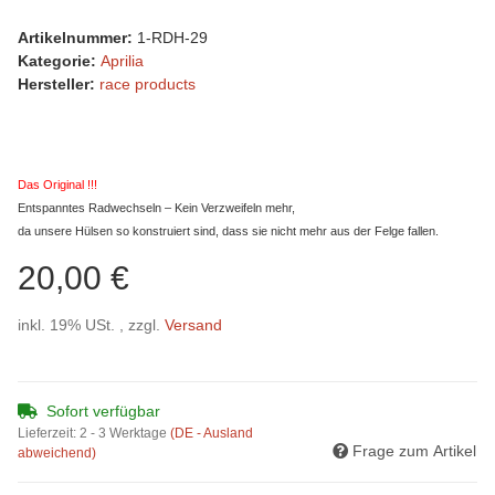
Artikelnummer:
1-RDH-29
Kategorie:
Aprilia
Hersteller:
race products
Das Original !!!
Entspanntes Radwechseln – Kein Verzweifeln mehr,
da unsere Hülsen so konstruiert sind, dass sie nicht mehr aus der Felge fallen.
20,00 €
inkl. 19% USt. , zzgl.
Versand
Sofort verfügbar
Lieferzeit:
2 - 3 Werktage
(DE - Ausland
Frage zum Artikel
abweichend)