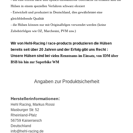
Hülsen in einem speziellen Verfahren schwarz eloxiert
- Entwickelt und produziert in Deutschland, dies gewährleistet eine
gleichbleibende Qualität
- die Hülsen können nur mit Originalfelgen verwendet werden (keine
Zubehörfelgen wie OZ, Marchesini, PVM usw.)
Wir von Hehl-Racing / race-products produzieren die Hülsen
bereits seit über 20 Jahren und der Erfolg gibt uns Recht :
Unsere Hülsen sind bei
vielen
Rennteams im Einsatz, von IDM über
BSB bis hin zur Superbike WM
Angaben zur Produktsicherheit
Herstellerinformationen:
Hehl Racing, Markus Rossi
Masburger Str. 52
Rheinland-Pfalz
56759 Kaisersesch
Deutschland
info@hehl-racing.de