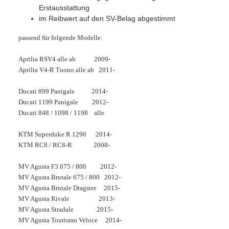
Erstausstattung
im Reibwert auf den SV-Belag abgestimmt
passend für folgende Modelle:
Aprilia RSV4 alle ab 2009-
Aprilia V4-R Tuono alle ab 2011-
Ducati 899 Panigale 2014-
Ducati 1199 Panigale 2012-
Ducati 848 / 1098 / 1198 alle
KTM Superduke R 1290 2014-
KTM RC8 / RC8-R 2008-
MV Agusta F3 675 / 800 2012-
MV Agusta Brutale 675 / 800 2012-
MV Agusta Brutale Dragster 2015-
MV Agusta Rivale 2013-
MV Agusta Stradale 2015-
MV Agusta Tourismo Veloce 2014-