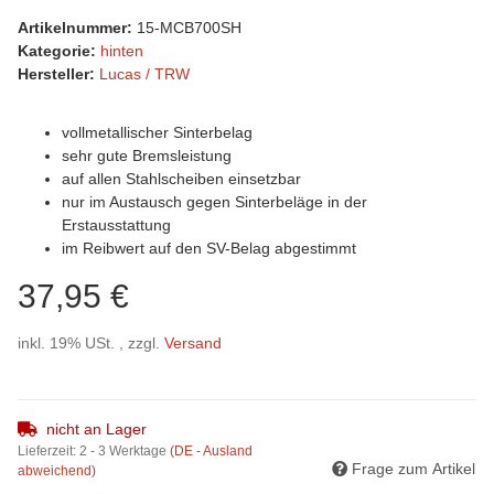
Artikelnummer:
15-MCB700SH
Kategorie:
hinten
Hersteller:
Lucas / TRW
vollmetallischer Sinterbelag
sehr gute Bremsleistung
auf allen Stahlscheiben einsetzbar
nur im Austausch gegen Sinterbeläge in der
Erstausstattung
im Reibwert auf den SV-Belag abgestimmt
37,95 €
inkl. 19% USt. , zzgl.
Versand
nicht an Lager
Lieferzeit:
2 - 3 Werktage
(DE - Ausland
Frage zum Artikel
abweichend)