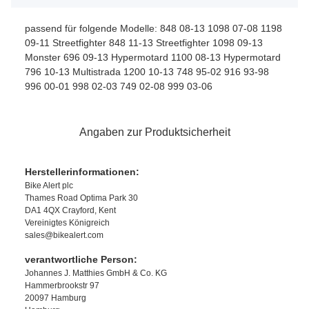
passend für folgende Modelle: 848 08-13 1098 07-08 1198
09-11 Streetfighter 848 11-13 Streetfighter 1098 09-13
Monster 696 09-13 Hypermotard 1100 08-13 Hypermotard
796 10-13 Multistrada 1200 10-13 748 95-02 916 93-98
996 00-01 998 02-03 749 02-08 999 03-06
Angaben zur Produktsicherheit
Herstellerinformationen:
Bike Alert plc
Thames Road Optima Park 30
DA1 4QX Crayford, Kent
Vereinigtes Königreich
sales@bikealert.com
verantwortliche Person:
Johannes J. Matthies GmbH & Co. KG
Hammerbrookstr 97
20097 Hamburg