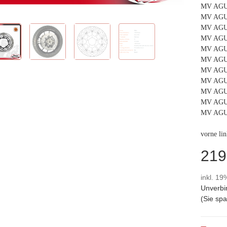
MV AGUS
MV AGUS
MV AGUS
MV AGUS
MV AGUS
MV AGUS
MV AGUS
MV AGUS
MV AGUS
MV AGUS
MV AGUS
vorne lin
219
inkl. 19
Unverbi
(Sie sp