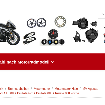
hl nach Motorradmodell
nik
Bremsscheiben
Motomaster
Motomaster Halo
MV Agusta
/ F3 800/ Brutale 675 / Brutale 800 / Rivale 800 vorne