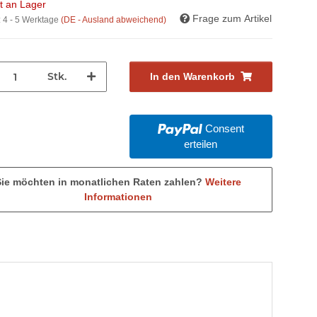
ht an Lager
Frage zum Artikel
:
4 - 5 Werktage
(DE - Ausland abweichend)
Stk.
In den Warenkorb
Consent
erteilen
Sie möchten in monatlichen Raten zahlen?
Weitere
Informationen