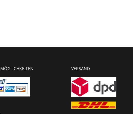
MÖGLICHKEITEN
VERSAND
g
chnung