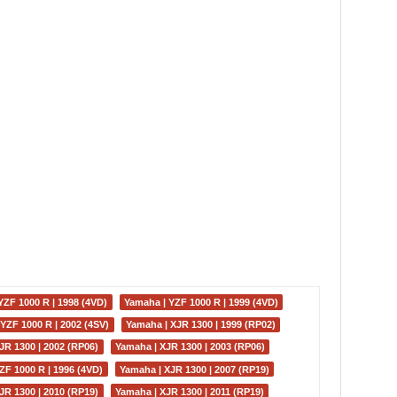
YZF 1000 R | 1998 (4VD)
Yamaha | YZF 1000 R | 1999 (4VD)
YZF 1000 R | 2002 (4SV)
Yamaha | XJR 1300 | 1999 (RP02)
JR 1300 | 2002 (RP06)
Yamaha | XJR 1300 | 2003 (RP06)
ZF 1000 R | 1996 (4VD)
Yamaha | XJR 1300 | 2007 (RP19)
JR 1300 | 2010 (RP19)
Yamaha | XJR 1300 | 2011 (RP19)