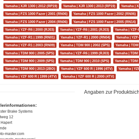
Yamaha | XJR 1300 | 2012 (RP19)
Yamaha | XJR 1300 | 2013 (RP19)
Yamaha | X
Yamaha | FZS 1000 Fazer | 2001 (RN06)
Yamaha | FZS 1000 Fazer | 2002 (RN06)
Yamaha | FZS 1000 Fazer | 2004 (RN06)
Yamaha | FZS 1000 Fazer | 2005 (RN14)
Yamaha | YZF-R6 | 2000 (RJ03)
Yamaha | YZF-R6 | 2001 (RJ03)
Yamaha | YZF-R
Yamaha | YZF-R1 | 1999 (RN01)
Yamaha | YZF-R1 | 2000 (RN04)
Yamaha | YZF-
Yamaha | YZF-R1 | 2003 (RN09)
Yamaha | TDM 900 | 2002 (5PS)
Yamaha | TDM 
Yamaha | TDM 900 | 2005 (5PS)
Yamaha | YZF-R6 | 1999 (RJ03)
Yamaha | TDM 9
Yamaha | TDM 900 | 2009 (5PS)
Yamaha | TDM 900 | 2010 (5PS)
Yamaha | TDM 9
Yamaha | TDM 900 | 2013 (2BO)
Yamaha | YZF 600 R | 1996 (4TV)
Yamaha | YZF
Yamaha | YZF 600 R | 1999 (4TV)
Yamaha | YZF 600 R | 2000 (4TV)
Angaben zur Produktsich
llerinformationen:
ster Brake Systems
dweg 12
 Hapert
ande
to-master.com