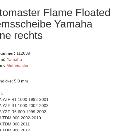
tomaster Flame Floated
emsscheibe Yamaha
ne rechts
lnummer:
112039
rie:
Yamaha
er:
Motomaster
ndicke: 5,0 mm
f:
 YZF R1 1000 1998-2001
 YZF R1 1000 2002-2003
 YZF R6 600 1999-2002
 TDM 900 2002-2010
 TDM 900 2011
 TDM 900 2012