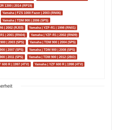
JR 1300 | 2014 (RP19)
Yamaha | FZS 1000 Fazer | 2003 (RN06)
Yamaha | TDM 900 | 2006 (5PS)
6 | 2002 (RJ03)
Yamaha | YZF-R1 | 1998 (RN01)
R1 | 2001 (RN04)
Yamaha | YZF-R1 | 2002 (RN09)
900 | 2003 (5PS)
Yamaha | TDM 900 | 2004 (5PS)
00 | 2007 (5PS)
Yamaha | TDM 900 | 2008 (5PS)
00 | 2011 (5PS)
Yamaha | TDM 900 | 2012 (2BO)
 600 R | 1997 (4TV)
Yamaha | YZF 600 R | 1998 (4TV)
erheit