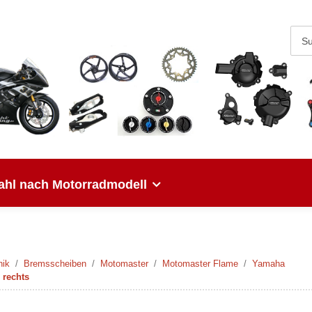
hl nach Motorradmodell
nik
Bremsscheiben
Motomaster
Motomaster Flame
Yamaha
 rechts