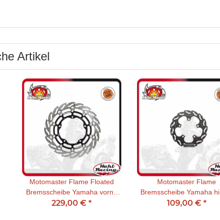
he Artikel
Motomaster Flame Floated
Motomaster Flame
Bremsscheibe Yamaha vorne
Bremsscheibe Yamaha hi
229,00 €
links
*
109,00 €
*