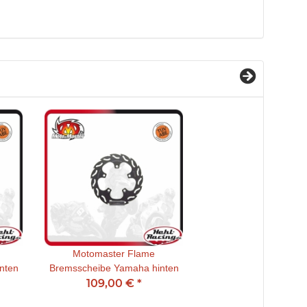
Motomaster Flame
nten
Bremsscheibe Yamaha hinten
109,00 €
*