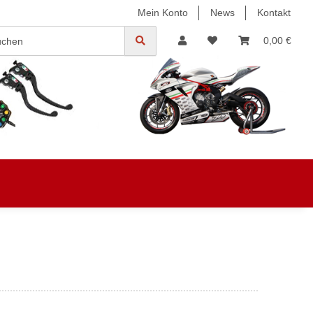
Mein Konto
News
Kontakt
0,00 €