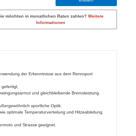
Sie möchten in monatlichen Raten zahlen?
Weitere
Informationen
Verwendung der Erkenntnisse aus dem Rennsport
gefertigt,
Schwingungsarmut und gleichbleibende Bremsleistung.
ßergewöhnlich sportliche Optik.
ie optimale Temperaturverteilung und Hitzeableitung.
ermoto und Strasse geeignet.