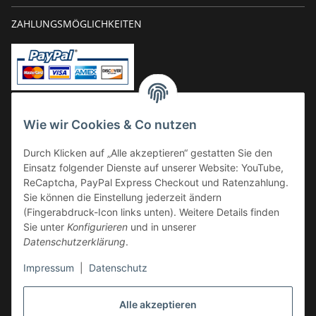
ZAHLUNGSMÖGLICHKEITEN
Vorkasse
Wie wir Cookies & Co nutzen
Überweisung
Durch Klicken auf „Alle akzeptieren“ gestatten Sie den
Kauf auf Rechnung
Einsatz folgender Dienste auf unserer Website: YouTube,
VERSAND
ReCaptcha, PayPal Express Checkout und Ratenzahlung.
Sie können die Einstellung jederzeit ändern
(Fingerabdruck-Icon links unten). Weitere Details finden
Sie unter
Konfigurieren
und in unserer
Datenschutzerklärung
.
Impressum
|
Datenschutz
GESETZLICHE INFORMATIONEN
Alle akzeptieren