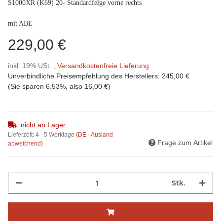
S1000XR (K69) 20- Standardfelge vorne rechts
mit ABE
229,00 €
inkl. 19% USt. ,
Versandkostenfreie Lieferung
Unverbindliche Preisempfehlung des Herstellers
:
245,00 €
(Sie sparen
6.53%
, also
16,00 €
)
nicht an Lager
Lieferzeit:
4 - 5 Werktage
(DE - Ausland
Frage zum Artikel
abweichend)
Stk.