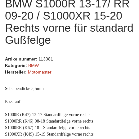
BMW S1000R 13-17/ RR
09-20 / S1000XR 15-20
Rechts vorne für standard
Gußfelge
Artikelnummer:
113081
Kategorie:
BMW
Hersteller:
Motomaster
Scheibendicke 5,5mm
Passt auf:
S1000R (K47) 13-17 Standardfelge vorne rechts
S1000RR (K46) 08-18 Standardfelge vorne rechts
S1000RR (K67) 18- Standardfelge vorne rechts
S1000XR (K49) 15-19 Standardfelge vorne rechts