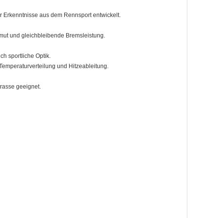
 Erkenntnisse aus dem Rennsport entwickelt.
rmut und gleichbleibende Bremsleistung.
h sportliche Optik.
Temperaturverteilung und Hitzeableitung.
rasse geeignet.