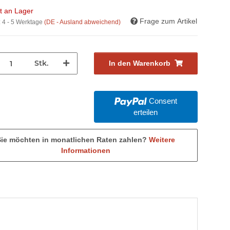
ht an Lager
Frage zum Artikel
:
4 - 5 Werktage
(DE - Ausland abweichend)
Stk.
In den Warenkorb
Consent
erteilen
Sie möchten in monatlichen Raten zahlen?
Weitere
Informationen