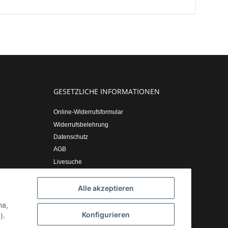
GESETZLICHE INFORMATIONEN
Online-Widerrufsformular
Widerrufsbelehrung
Datenschutz
AGB
Livesuche
Sitemap
Impressum
Alle akzeptieren
ha,
Konfigurieren
).