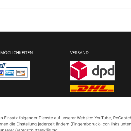
MÖGLICHKEITEN
VERSAND
g
chnung
den Einsatz folgender Dienste auf unserer Website: YouTube, ReCaptc
en die Einstellung jederzeit ändern (Fingerabdruck-Icon links unten
 unserer
Datenschutzerklärung
.