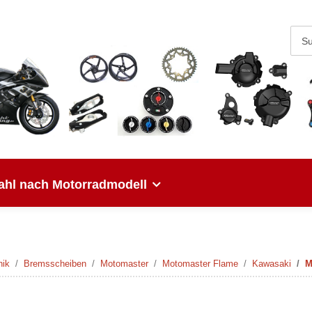
hl nach Motorradmodell
nik
Bremsscheiben
Motomaster
Motomaster Flame
Kawasaki
M