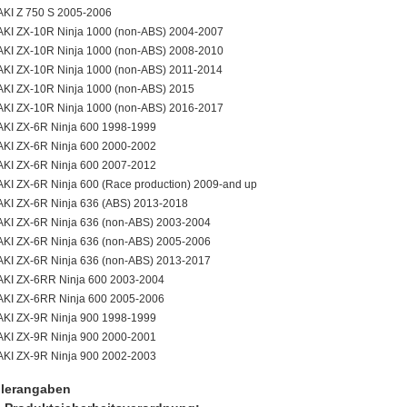
I Z 750 S 2005-2006
I ZX-10R Ninja 1000 (non-ABS) 2004-2007
I ZX-10R Ninja 1000 (non-ABS) 2008-2010
I ZX-10R Ninja 1000 (non-ABS) 2011-2014
I ZX-10R Ninja 1000 (non-ABS) 2015
I ZX-10R Ninja 1000 (non-ABS) 2016-2017
I ZX-6R Ninja 600 1998-1999
I ZX-6R Ninja 600 2000-2002
I ZX-6R Ninja 600 2007-2012
I ZX-6R Ninja 600 (Race production) 2009-and up
I ZX-6R Ninja 636 (ABS) 2013-2018
I ZX-6R Ninja 636 (non-ABS) 2003-2004
I ZX-6R Ninja 636 (non-ABS) 2005-2006
I ZX-6R Ninja 636 (non-ABS) 2013-2017
I ZX-6RR Ninja 600 2003-2004
I ZX-6RR Ninja 600 2005-2006
I ZX-9R Ninja 900 1998-1999
I ZX-9R Ninja 900 2000-2001
I ZX-9R Ninja 900 2002-2003
llerangaben