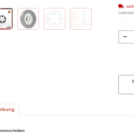
nic
Lieferzeit
eibung
Bremsscheiben