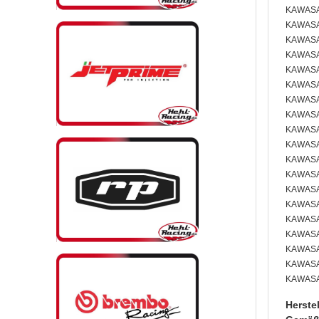
KAWASAK
KAWASAK
KAWASAK
KAWASAK
KAWASAK
KAWASAK
KAWASAK
KAWASAK
KAWASAK
KAWASAK
KAWASAK
KAWASAK
KAWASAK
KAWASAK
KAWASAK
KAWASAK
KAWASAK
KAWASAK
KAWASAK
Herste