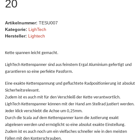
20
Artikelnummer:
TESU007
Kategorie:
LighTech
Hersteller:
Lightech
Kette spannen leicht gemacht.
LighTech Kettenspanner sind aus feinstem Ergal Aluminium gefertigt und
garantieren so eine perfekte Passform.
Eine exakte Kettenspannung und gefluchtete Radpositionierung ist absolut
Sicherheitsrelevant.
Zudem ist es auch mit für den Verschleiß der Kette verantwortlich.
LighTech Kettenspanner können mit der Hand am Stellrad justiert werden.
Jeder klick verschiebt die Achse um 0,25mm.
Durch die Scala auf dem Kettenspanner kann die Justierung exakt
abgelesen werden und ermöglicht so eine absolut exakte Einstellung.
Zudem ist es auch noch um ein vielfaches schneller wie in den meisten
Fällen mit den Konterschrauben.