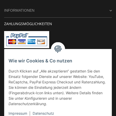
INFORMATIONEN
ZAHLUNGSMÖGLICHKEITEN
Vorkasse
Wie wir Cookies & Co nutzen
Überweisung
Durch Klicken auf „Alle akzeptieren“ gestatten Sie den
Kauf auf Rechnung
Einsatz folgender Dienste auf unserer Website: YouTube,
VERSAND
ReCaptcha, PayPal Express Checkout und Ratenzahlung.
Sie können die Einstellung jederzeit ändern
(Fingerabdruck-Icon links unten). Weitere Details finden
Sie unter
Konfigurieren
und in unserer
Datenschutzerklärung
.
Impressum
|
Datenschutz