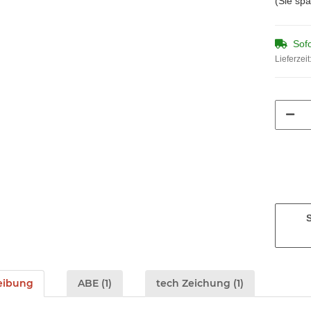
(Sie sp
Sofo
Lieferzeit
eibung
ABE (1)
tech Zeichung (1)