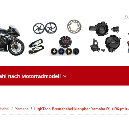
hl nach Motorradmodell
Hebel
Yamaha
LighTech Bremshebel klappbar Yamaha R1 / R6 (mit