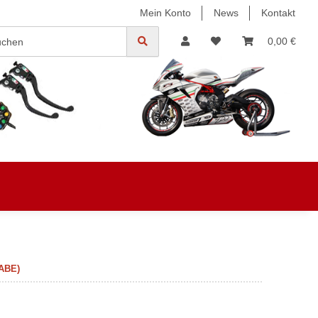
Mein Konto
News
Kontakt
0,00 €
 ABE)