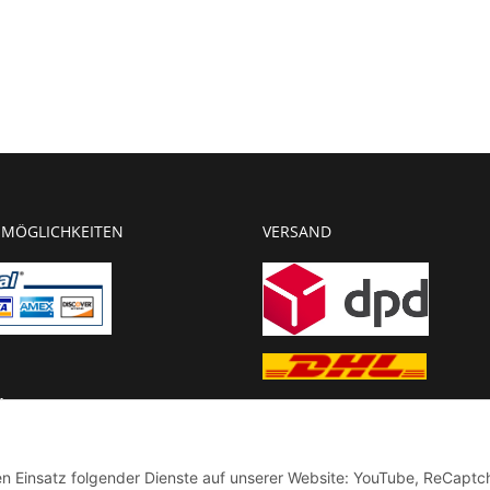
MÖGLICHKEITEN
VERSAND
g
chnung
den Einsatz folgender Dienste auf unserer Website: YouTube, ReCaptc