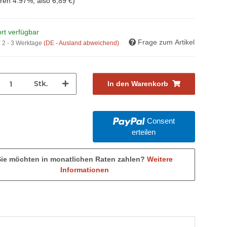
aren
4.97%
, also
6,89 €
)
rt verfügbar
Frage zum Artikel
:
2 - 3 Werktage
(DE - Ausland abweichend)
Stk.
In den Warenkorb
Consent
erteilen
Sie möchten in monatlichen Raten zahlen?
Weitere
Informationen