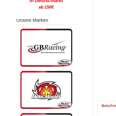
in Deutschland
ab 150€
Unsere Marken
Beschr