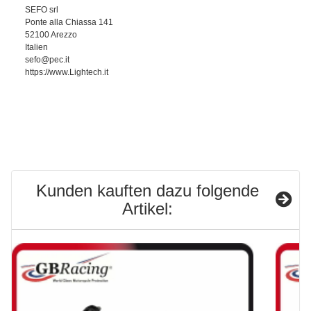
SEFO srl
Ponte alla Chiassa 141
52100 Arezzo
Italien
sefo@pec.it
https://www.Lightech.it
Kunden kauften dazu folgende
Artikel: