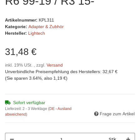
R6 99-19 / R3 15-
Artikelnummer:
KPL311
Kategorie:
Adapter & Zubhör
Hersteller:
Lightech
31,48 €
inkl. 19% USt. , zzgl.
Versand
Unverbindliche Preisempfehlung des Herstellers
:
32,67 €
(Sie sparen
3.64%
, also
1,19 €
)
Sofort verfügbar
Lieferzeit:
2 - 3 Werktage
(DE - Ausland
Frage zum Artikel
abweichend)
Stk.