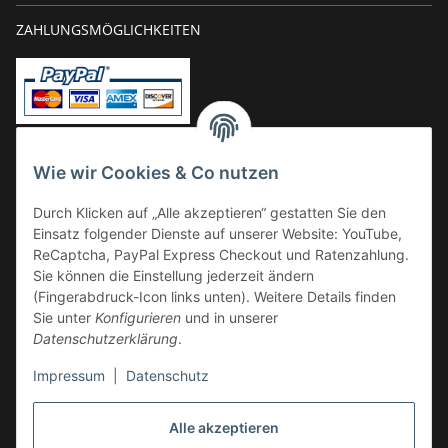
ZAHLUNGSMÖGLICHKEITEN
Vorkasse
Wie wir Cookies & Co nutzen
Überweisung
Durch Klicken auf „Alle akzeptieren“ gestatten Sie den
Kauf auf Rechnung
Einsatz folgender Dienste auf unserer Website: YouTube,
VERSAND
ReCaptcha, PayPal Express Checkout und Ratenzahlung.
Sie können die Einstellung jederzeit ändern
(Fingerabdruck-Icon links unten). Weitere Details finden
Sie unter
Konfigurieren
und in unserer
Datenschutzerklärung
.
Impressum
|
Datenschutz
GESETZLICHE INFORMATIONEN
Alle akzeptieren