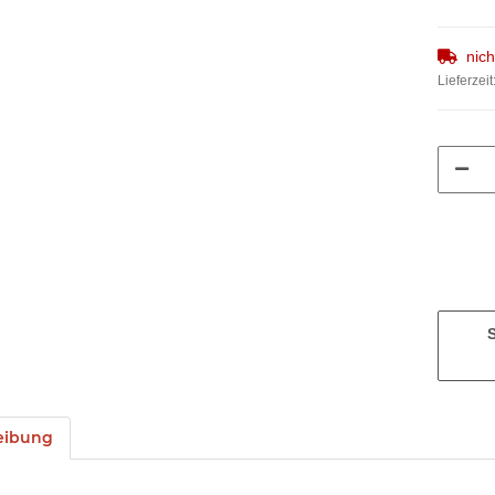
nic
Lieferzeit
eibung