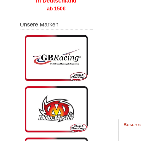
in Deutschland
ab 150€
Unsere Marken
Beschr