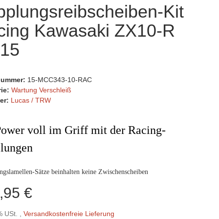
plungsreibscheiben-Kit
cing Kawasaki ZX10-R
-15
lnummer:
15-MCC343-10-RAC
rie:
Wartung Verschleiß
er:
Lucas / TRW
ower voll im Griff mit der Racing-
lungen
ngslamellen-Sätze beinhalten keine Zwischenscheiben
,95 €
% USt. ,
Versandkostenfreie Lieferung