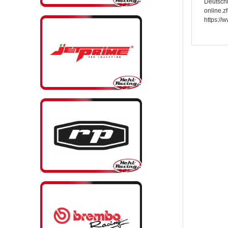
Deutsch
online.z
https://