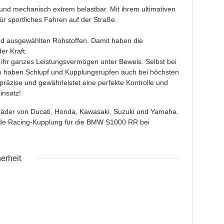
und mechanisch extrem belastbar. Mit ihrem ultimativen
ür sportliches Fahren auf der Straße.
nd ausgewählten Rohstoffen. Damit haben die
er Kraft.
hr ganzes Leistungsvermögen unter Beweis. Selbst bei
So haben Schlupf und Kupplungsrupfen auch bei höchsten
äzise und gewährleistet eine perfekte Kontrolle und
insatz!
räder von Ducati, Honda, Kawasaki, Suzuki und Yamaha.
ende Racing-Kupplung für die BMW S1000 RR bei
erheit