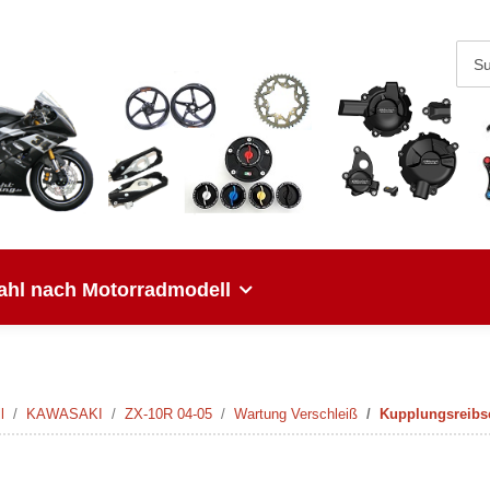
hl nach Motorradmodell
l
KAWASAKI
ZX-10R 04-05
Wartung Verschleiß
Kupplungsreibsc