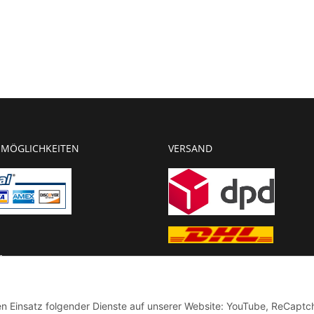
MÖGLICHKEITEN
VERSAND
g
chnung
den Einsatz folgender Dienste auf unserer Website: YouTube, ReCaptc