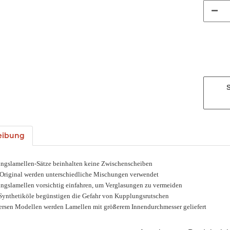
eibung
ngslamellen-Sätze beinhalten keine Zwischenscheiben
Original werden unterschiedliche Mischungen verwendet
ngslamellen vorsichtig einfahren, um Verglasungen zu vermeiden
 Synthetiköle begünstigen die Gefahr von Kupplungsrutschen
versen Modellen werden Lamellen mit größerem Innendurchmesser geliefert