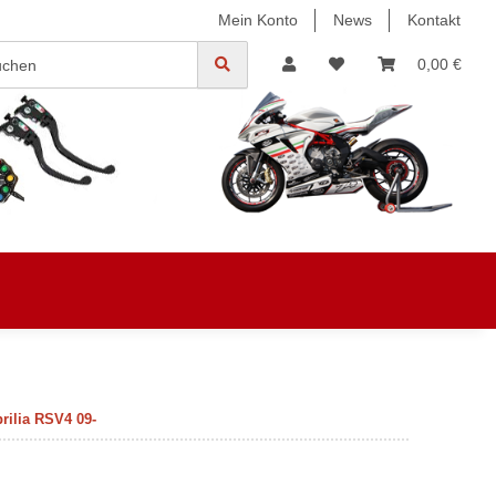
Mein Konto
News
Kontakt
0,00 €
rilia RSV4 09-