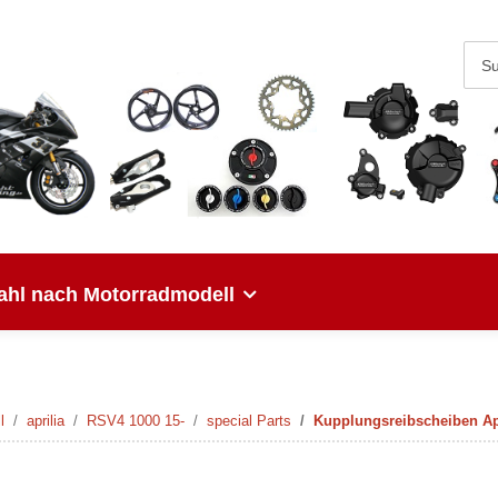
hl nach Motorradmodell
l
aprilia
RSV4 1000 15-
special Parts
Kupplungsreibscheiben Ap