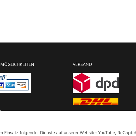
MÖGLICHKEITEN
VERSAND
g
chnung
den Einsatz folgender Dienste auf unserer Website: YouTube, ReCaptc