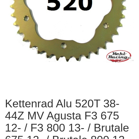
Kettenrad Alu 520T 38-
44Z MV Agusta F3 675
12- / F3 800 13- / Brutale