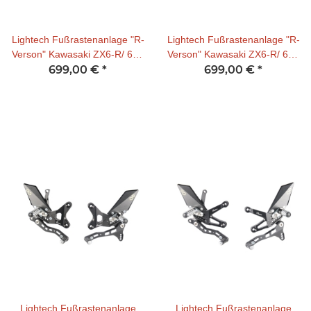
Lightech Fußrastenanlage "R-
Lightech Fußrastenanlage "R-
Verson" Kawasaki ZX6-R/ 636
Verson" Kawasaki ZX6-R/ 636
05-21 (incl. ABE) für
699,00 €
*
05-21 für Umkehrschaltung
699,00 €
*
Normalschaltung
Lightech Fußrastenanlage
Lightech Fußrastenanlage