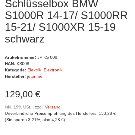
Schlüsselbox BMW
S1000R 14-17/ S1000RR
15-21/ S1000XR 15-19
schwarz
Artikelnummer:
JP KS 008
HAN:
KS008
Kategorie:
Elektrik, Elektronik
Hersteller:
jetprime
129,00 €
inkl. 19% USt. , zzgl.
Versand
Unverbindliche Preisempfehlung des Herstellers
:
133,28 €
(Sie sparen
3.21%
, also
4,28 €
)