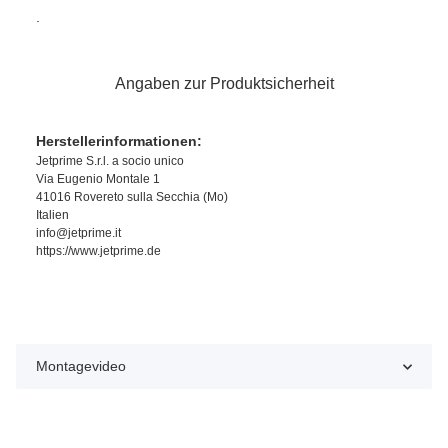
.
Angaben zur Produktsicherheit
Herstellerinformationen:
Jetprime S.r.l. a socio unico
Via Eugenio Montale 1
41016 Rovereto sulla Secchia (Mo)
Italien
info@jetprime.it
https://www.jetprime.de
Montagevideo