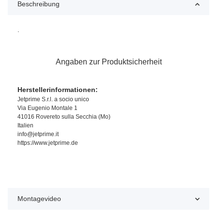
Beschreibung
.
Angaben zur Produktsicherheit
Herstellerinformationen:
Jetprime S.r.l. a socio unico
Via Eugenio Montale 1
41016 Rovereto sulla Secchia (Mo)
Italien
info@jetprime.it
https://www.jetprime.de
Montagevideo