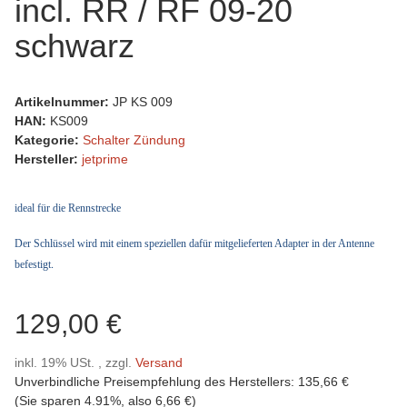
incl. RR / RF 09-20
schwarz
Artikelnummer:
JP KS 009
HAN:
KS009
Kategorie:
Schalter Zündung
Hersteller:
jetprime
ideal für die Rennstrecke
Der Schlüssel wird mit einem
speziellen dafür mitgelieferten Adapter in der Antenne
befestigt
.
129,00 €
inkl. 19% USt. , zzgl.
Versand
Unverbindliche Preisempfehlung des Herstellers
:
135,66 €
(Sie sparen
4.91%
, also
6,66 €
)