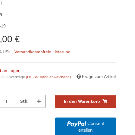
f:
9
-19
,00 €
% USt. ,
Versandkostenfreie Lieferung
ht an Lager
Frage zum Artikel
:
2 - 3 Werktage
(DE - Ausland abweichend)
Stk.
In den Warenkorb
Consent
erteilen