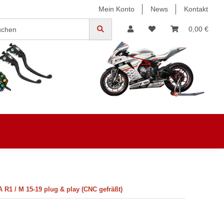
Mein Konto
News
Kontakt
0,00 €
 R1 / M 15-19 plug & play (CNC gefräßt)