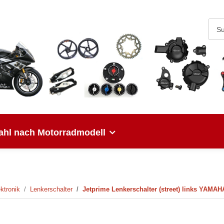
hl nach Motorradmodell
ektronik
Lenkerschalter
Jetprime Lenkerschalter (street) links YAMAHA