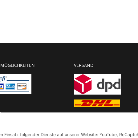
MÖGLICHKEITEN
VERSAND
g
chnung
den Einsatz folgender Dienste auf unserer Website: YouTube, ReCaptc