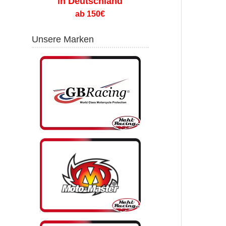
in Deutschland
ab 150€
Unsere Marken