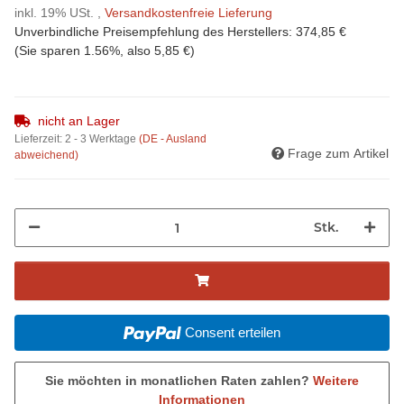
inkl. 19% USt. ,
Versandkostenfreie Lieferung
Unverbindliche Preisempfehlung des Herstellers
:
374,85 €
(Sie sparen
1.56%
, also
5,85 €
)
nicht an Lager
Lieferzeit:
2 - 3 Werktage
(DE - Ausland
Frage zum Artikel
abweichend)
Stk.
Consent erteilen
Sie möchten in monatlichen Raten zahlen?
Weitere
Informationen