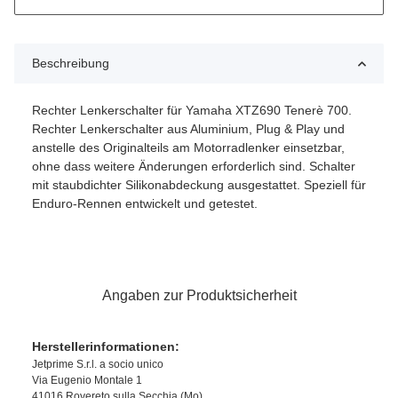
Beschreibung
Rechter Lenkerschalter für Yamaha XTZ690 Tenerè 700.
Rechter Lenkerschalter aus Aluminium, Plug & Play und
anstelle des Originalteils am Motorradlenker einsetzbar,
ohne dass weitere Änderungen erforderlich sind.
Schalter
mit staubdichter Silikonabdeckung ausgestattet.
Speziell für
Enduro-Rennen entwickelt und getestet.
Angaben zur Produktsicherheit
Herstellerinformationen:
Jetprime S.r.l. a socio unico
Via Eugenio Montale 1
41016 Rovereto sulla Secchia (Mo)