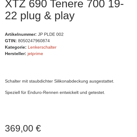
XTZ 690 Tenere 700 19-
22 plug & play
Artikelnummer:
JP PLDE 002
GTIN:
8050247960874
Kategorie:
Lenkerschalter
Hersteller:
jetprime
Schalter mit staubdichter Silikonabdeckung ausgestattet.
Speziell für Enduro-Rennen entwickelt und getestet.
369,00 €