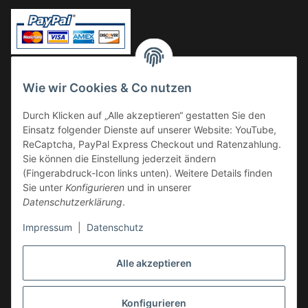
Vorkasse
Wie wir Cookies & Co nutzen
Überweisung
Durch Klicken auf „Alle akzeptieren“ gestatten Sie den
Kauf auf Rechnung
Einsatz folgender Dienste auf unserer Website: YouTube,
VERSAND
ReCaptcha, PayPal Express Checkout und Ratenzahlung.
Sie können die Einstellung jederzeit ändern
(Fingerabdruck-Icon links unten). Weitere Details finden
Sie unter
Konfigurieren
und in unserer
Datenschutzerklärung
.
Impressum
|
Datenschutz
GESETZLICHE INFORMATIONEN
Alle akzeptieren
Konfigurieren