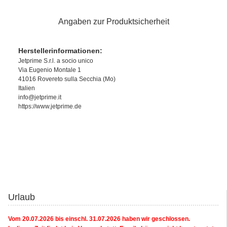
Angaben zur Produktsicherheit
Herstellerinformationen:
Jetprime S.r.l. a socio unico
Via Eugenio Montale 1
41016 Rovereto sulla Secchia (Mo)
Italien
info@jetprime.it
https://www.jetprime.de
Urlaub
Vom 20.07.2026 bis einschl. 31.07.2026 haben wir geschlossen.