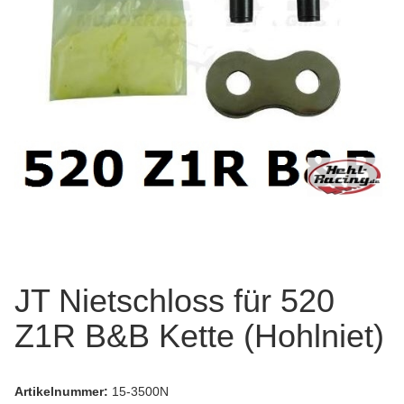
JT Nietschloss für 520
Z1R B&B Kette (Hohlniet)
Artikelnummer:
15-3500N