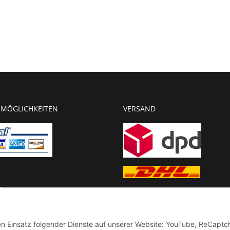
MÖGLICHKEITEN
VERSAND
g
chnung
den Einsatz folgender Dienste auf unserer Website: YouTube, ReCaptc