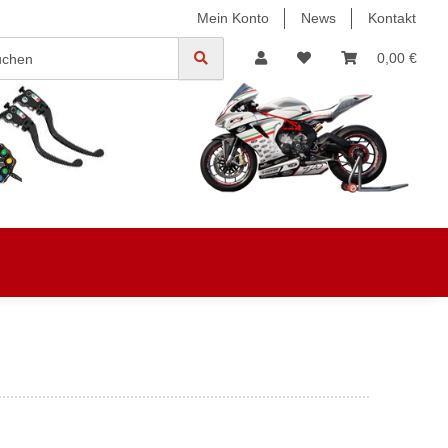
Mein Konto
News
Kontakt
0,00 €