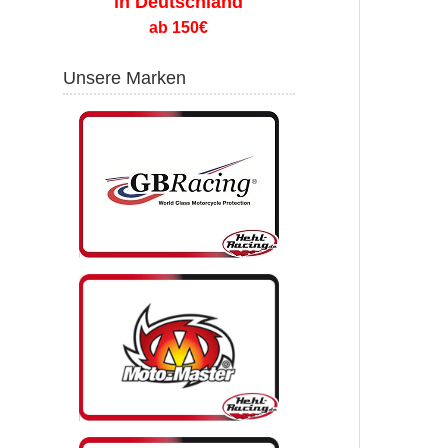
in Deutschland
ab 150€
Unsere Marken