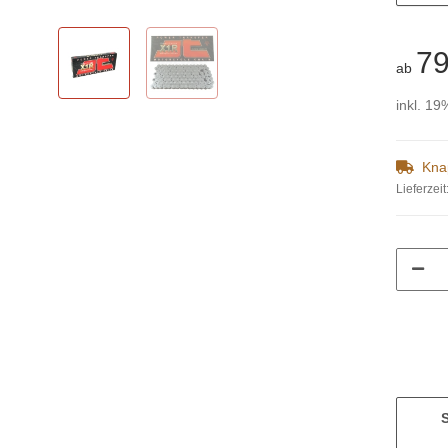
79
ab
inkl. 19
Kna
Lieferzeit