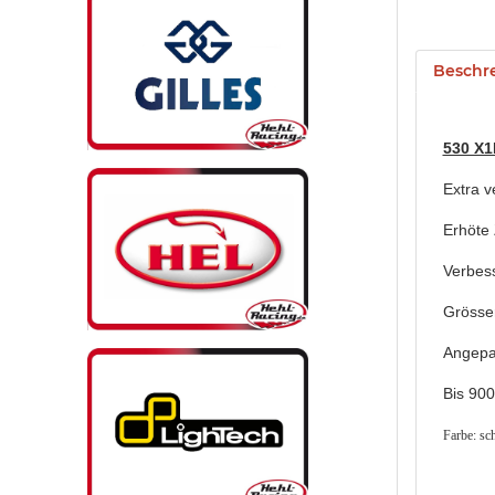
Beschr
530 X1
Extra v
Erhöte 
Verbess
Grösse
Angepas
Bis 90
Farbe: sc