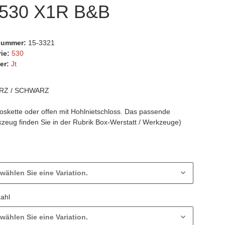
 530 X1R B&B
lnummer:
15-3321
rie:
530
er:
Jt
RZ / SCHWARZ
loskette oder offen mit Hohlnietschloss. Das passende
kzeug finden Sie in der Rubrik Box-Werstatt / Werkzeuge)
 wählen Sie eine Variation.
zahl
 wählen Sie eine Variation.