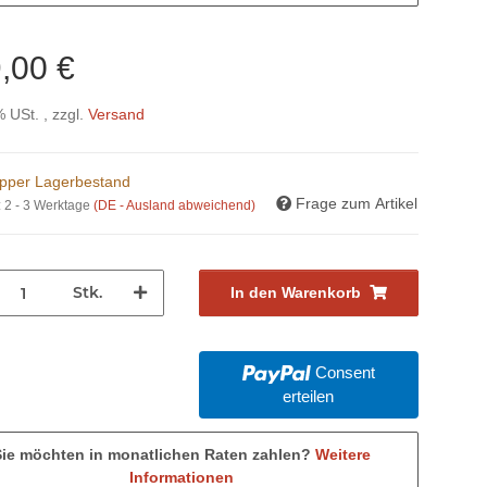
,00 €
% USt. , zzgl.
Versand
pper Lagerbestand
Frage zum Artikel
:
2 - 3 Werktage
(DE - Ausland abweichend)
Stk.
In den Warenkorb
Consent
erteilen
Sie möchten in monatlichen Raten zahlen?
Weitere
Informationen