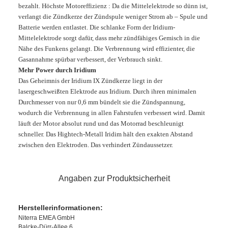
bezahlt. Höchste Motoreffizienz : Da die Mittelelektrode so dünn ist,
verlangt die Zündkerze der Zündspule weniger Strom ab – Spule und
Batterie werden entlastet. Die schlanke Form der Iridium-
Mittelelektrode sorgt dafür, dass mehr zündfähiges Gemisch in die
Nähe des Funkens gelangt. Die Verbrennung wird effizienter, die
Gasannahme spürbar verbessert, der Verbrauch sinkt.
Mehr Power durch Iridium
Das Geheimnis der Iridium IX Zündkerze liegt in der
lasergeschweißten Elektrode aus Iridium. Durch ihren minimalen
Durchmesser von nur 0,6 mm bündelt sie die Zündspannung,
wodurch die Verbrennung in allen Fahrstufen verbessert wird. Damit
läuft der Motor absolut rund und das Motorrad beschleunigt
schneller. Das Hightech-Metall Iridim hält den exakten Abstand
zwischen den Elektroden. Das verhindert Zündaussetzer.
Angaben zur Produktsicherheit
Herstellerinformationen:
Niterra EMEA GmbH
Balcke-Dürr-Allee 6