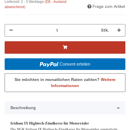
Lieferzeit:
2 - 3 Werktage
(DE - Ausland
Frage zum Artikel
abweichend)
Stk.
Consent erteilen
Sie möchten in monatlichen Raten zahlen?
Weitere
Informationen
Beschreibung
Iridium IX Hightech-Zündkerze für Motorräder
Die NGK Iridium IX Hightech-Zündkerze für Motorräder, ermöglicht