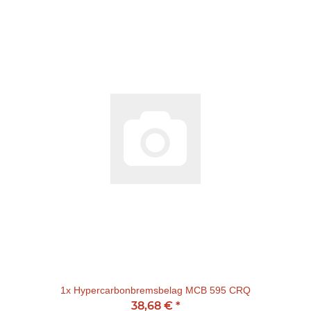
1x
Hypercarbonbremsbelag MCB 595 CRQ
38,68 €
*