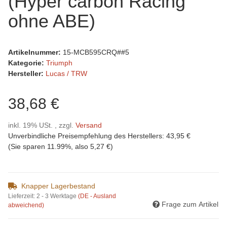
(Hyper carbon Racing
ohne ABE)
Artikelnummer:
15-MCB595CRQ##5
Kategorie:
Triumph
Hersteller:
Lucas / TRW
38,68 €
inkl. 19% USt. , zzgl.
Versand
Unverbindliche Preisempfehlung des Herstellers
:
43,95 €
(Sie sparen
11.99%
, also
5,27 €
)
Knapper Lagerbestand
Lieferzeit:
2 - 3 Werktage
(DE - Ausland
Frage zum Artikel
abweichend)