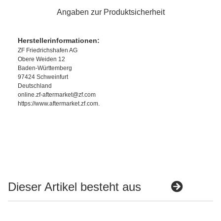
Angaben zur Produktsicherheit
Herstellerinformationen:
ZF Friedrichshafen AG
Obere Weiden 12
Baden-Württemberg
97424 Schweinfurt
Deutschland
online.zf-aftermarket@zf.com
https://www.aftermarket.zf.com.
Dieser Artikel besteht aus