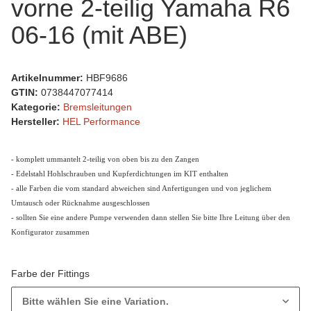
vorne 2-teilig Yamaha R6
06-16 (mit ABE)
Artikelnummer:
HBF9686
GTIN:
0738447077414
Kategorie:
Bremsleitungen
Hersteller:
HEL Performance
- komplett ummantelt 2-teilig von oben bis zu den Zangen
- Edelstahl Hohlschrauben und Kupferdichtungen im KIT enthalten
- alle Farben die vom standard abweichen sind Anfertigungen und von jeglichem
Umtausch oder Rücknahme ausgeschlossen
- sollten Sie eine andere Pumpe verwenden dann stellen Sie bitte Ihre Leitung über den
Konfigurator zusammen
Farbe der Fittings
Bitte wählen Sie eine Variation.