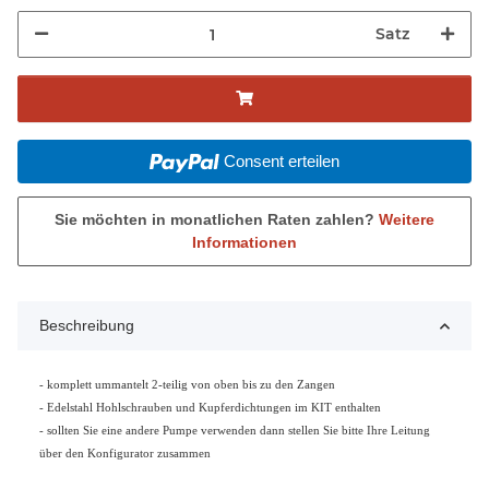
Satz
Consent erteilen
Sie möchten in monatlichen Raten zahlen?
Weitere
Informationen
Beschreibung
- komplett ummantelt 2-teilig von oben bis zu den Zangen
- Edelstahl Hohlschrauben und Kupferdichtungen im KIT enthalten
- sollten Sie eine andere Pumpe verwenden dann stellen Sie bitte Ihre Leitung
über den Konfigurator zusammen