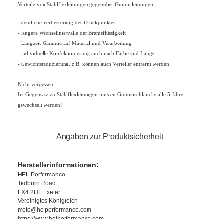
Vorteile von Stahlflexleitungen gegenüber Gummileitungen:
- deutliche Verbesserung des Druckpunktes
- längere Wechselintervalle der Bremsflüssigkeit
- Langzeit-Garantie auf Material und Verarbeitung
- individuelle Konfektionierung auch nach Farbe und Länge
- Gewichtsreduzierung, z.B. können auch Verteiler entfernt werden
Nicht vergessen:
Im Gegensatz zu Stahlflexleitungen müssen Gummischläuche alle 5 Jahre
gewechselt werden!
Angaben zur Produktsicherheit
Herstellerinformationen:
HEL Performance
Tedburn Road
EX4 2HF Exeter
Vereinigtes Königreich
moto@helperformance.com
https://www.helperformance.com