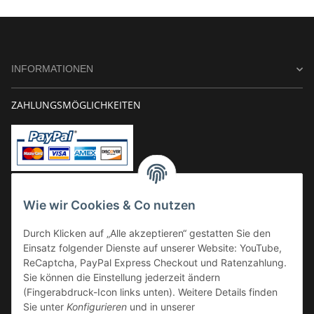
INFORMATIONEN
ZAHLUNGSMÖGLICHKEITEN
Vorkasse
Wie wir Cookies & Co nutzen
Überweisung
Durch Klicken auf „Alle akzeptieren“ gestatten Sie den
Kauf auf Rechnung
Einsatz folgender Dienste auf unserer Website: YouTube,
VERSAND
ReCaptcha, PayPal Express Checkout und Ratenzahlung.
Sie können die Einstellung jederzeit ändern
(Fingerabdruck-Icon links unten). Weitere Details finden
Sie unter
Konfigurieren
und in unserer