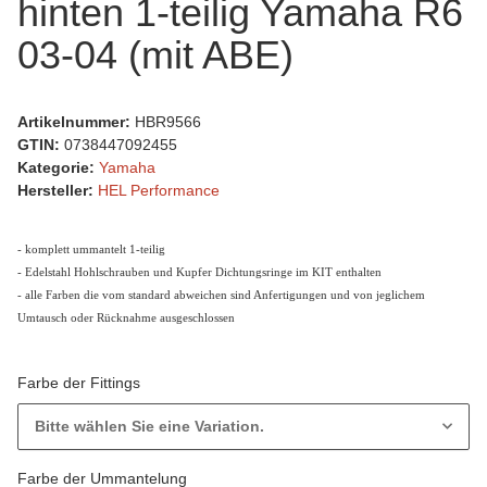
hinten 1-teilig Yamaha R6
03-04 (mit ABE)
Artikelnummer:
HBR9566
GTIN:
0738447092455
Kategorie:
Yamaha
Hersteller:
HEL Performance
- komplett ummantelt 1-teilig
- Edelstahl Hohlschrauben und Kupfer Dichtungsringe im KIT enthalten
- alle Farben die vom standard abweichen sind Anfertigungen und von jeglichem
Umtausch oder Rücknahme ausgeschlossen
Farbe der Fittings
Bitte wählen Sie eine Variation.
Farbe der Ummantelung