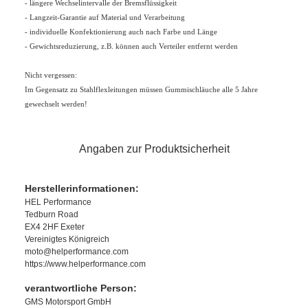
- längere Wechselintervalle der Bremsflüssigkeit
- Langzeit-Garantie auf Material und Verarbeitung
- individuelle Konfektionierung auch nach Farbe und Länge
- Gewichtsreduzierung, z.B. können auch Verteiler entfernt werden
Nicht vergessen:
Im Gegensatz zu Stahlflexleitungen müssen Gummischläuche alle 5 Jahre
gewechselt werden!
Angaben zur Produktsicherheit
Herstellerinformationen:
HEL Performance
Tedburn Road
EX4 2HF Exeter
Vereinigtes Königreich
moto@helperformance.com
https://www.helperformance.com
verantwortliche Person:
GMS Motorsport GmbH