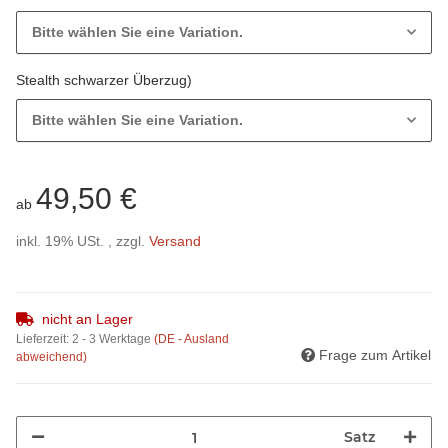
Bitte wählen Sie eine Variation.
Stealth schwarzer Überzug)
Bitte wählen Sie eine Variation.
49,50 €
ab
inkl. 19% USt. , zzgl.
Versand
nicht an Lager
Lieferzeit:
2 - 3 Werktage
(DE - Ausland
Frage zum Artikel
abweichend)
Satz