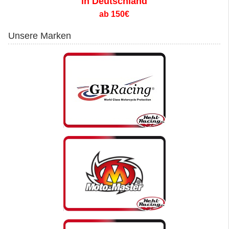
in Deutschland
ab 150€
Unsere Marken