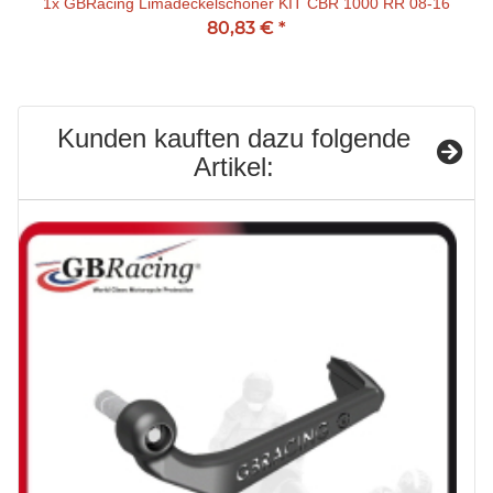
1x
GBRacing Limadeckelschoner KIT CBR 1000 RR 08-16
80,83 €
*
Kunden kauften dazu folgende
Artikel: