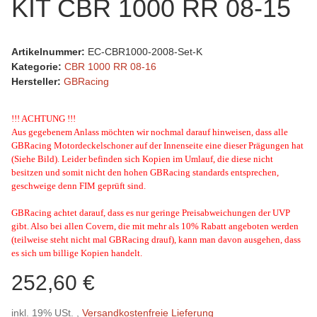
KIT CBR 1000 RR 08-15
Artikelnummer:
EC-CBR1000-2008-Set-K
Kategorie:
CBR 1000 RR 08-16
Hersteller:
GBRacing
!!! ACHTUNG !!!
Aus gegebenem Anlass möchten wir nochmal darauf hinweisen, dass alle
GBRacing Motordeckelschoner auf der Innenseite eine dieser Prägungen hat
(Siehe Bild). Leider befinden sich Kopien im Umlauf, die diese nicht
besitzen und somit nicht den hohen GBRacing standards entsprechen,
geschweige denn FIM geprüft sind.
GBRacing achtet darauf, dass es nur geringe Preisabweichungen der UVP
gibt. Also bei allen Covern, die mit mehr als 10% Rabatt angeboten werden
(teilweise steht nicht mal GBRacing drauf), kann man davon ausgehen, dass
es sich um billige Kopien handelt.
252,60 €
inkl. 19% USt. ,
Versandkostenfreie Lieferung