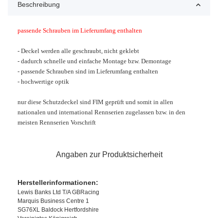
Beschreibung
passende Schrauben im Lieferumfang enthalten
- Deckel werden alle geschraubt, nicht geklebt
- dadurch schnelle und einfache Montage bzw. Demontage
- passende Schrauben sind im Lieferumfang enthalten
- hochwertige optik
nur diese Schutzdeckel sind FIM geprüft und somit in allen
nationalen und international Rennserien zugelassen bzw. in den
meisten Rennserien
Vorschrift
Angaben zur Produktsicherheit
Herstellerinformationen:
Lewis Banks Ltd T/A GBRacing
Marquis Business Centre 1
SG76XL Baldock Hertfordshire