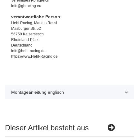
Vereinigtes Königreich
info@gbracing.eu
verantwortliche Person:
Hehl Racing, Markus Rossi
Masburger Str. 52
56759 Kaisersesch
Rheinland-Pfalz
Deutschland
info@hehl-racing.de
https://www.Hehl-Racing.de
Montageanleitung englisch
Dieser Artikel besteht aus