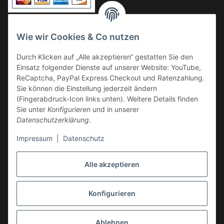
Vorkasse
Wie wir Cookies & Co nutzen
Überweisung
Durch Klicken auf „Alle akzeptieren“ gestatten Sie den
Kauf auf Rechnung
Einsatz folgender Dienste auf unserer Website: YouTube,
VERSAND
ReCaptcha, PayPal Express Checkout und Ratenzahlung.
Sie können die Einstellung jederzeit ändern
(Fingerabdruck-Icon links unten). Weitere Details finden
Sie unter
Konfigurieren
und in unserer
Datenschutzerklärung
.
Impressum
|
Datenschutz
GESETZLICHE INFORMATIONEN
Alle akzeptieren
Konfigurieren
Vertrag widerrufen
* Alle Preise inkl. gesetzlicher USt., zzgl.
Versand
Ablehnen