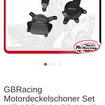
GBRacing
Motordeckelschoner Set