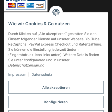
Vorkasse
Wie wir Cookies & Co nutzen
Überweisung
Durch Klicken auf „Alle akzeptieren“ gestatten Sie den
Kauf auf Rechnung
Einsatz folgender Dienste auf unserer Website: YouTube,
VERSAND
ReCaptcha, PayPal Express Checkout und Ratenzahlung.
Sie können die Einstellung jederzeit ändern
(Fingerabdruck-Icon links unten). Weitere Details finden
Sie unter
Konfigurieren
und in unserer
Datenschutzerklärung
.
Impressum
|
Datenschutz
GESETZLICHE INFORMATIONEN
Alle akzeptieren
Konfigurieren
Vertrag widerrufen
* Alle Preise inkl. gesetzlicher USt., zzgl.
Versand