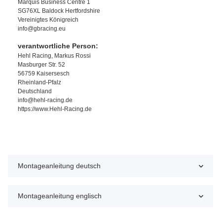
Marquis Business Centre 1
SG76XL Baldock Hertfordshire
Vereinigtes Königreich
info@gbracing.eu
verantwortliche Person:
Hehl Racing, Markus Rossi
Masburger Str. 52
56759 Kaisersesch
Rheinland-Pfalz
Deutschland
info@hehl-racing.de
https://www.Hehl-Racing.de
Montageanleitung deutsch
Montageanleitung englisch