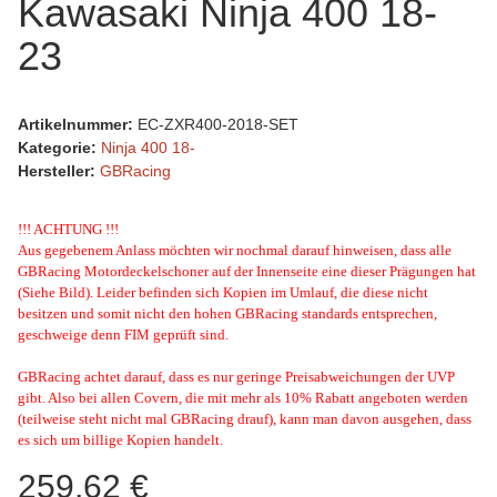
Kawasaki Ninja 400 18-
23
Artikelnummer:
EC-ZXR400-2018-SET
Kategorie:
Ninja 400 18-
Hersteller:
GBRacing
!!! ACHTUNG !!!
Aus gegebenem Anlass möchten wir nochmal darauf hinweisen, dass alle
GBRacing Motordeckelschoner auf der Innenseite eine dieser Prägungen hat
(Siehe Bild). Leider befinden sich Kopien im Umlauf, die diese nicht
besitzen und somit nicht den hohen GBRacing standards entsprechen,
geschweige denn FIM geprüft sind.
GBRacing achtet darauf, dass es nur geringe Preisabweichungen der UVP
gibt. Also bei allen Covern, die mit mehr als 10% Rabatt angeboten werden
(teilweise steht nicht mal GBRacing drauf), kann man davon ausgehen, dass
es sich um billige Kopien handelt.
259,62 €