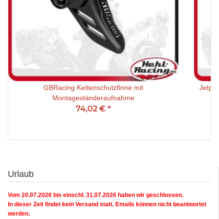
GBRacing Kettenschutzfinne mit
Jetpr
Montageständeraufnahme
74,02 €
*
Urlaub
Vom 20.07.2026 bis einschl. 31.07.2026 haben wir geschlossen.
In dieser Zeit findet kein Versand statt. Emails können nicht beantwortet
werden.