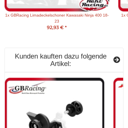
1x
GBRacing Limadeckelschoner Kawasaki Ninja 400 18-
1x
23
92,93 €
*
Kunden kauften dazu folgende
Artikel: