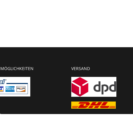
MÖGLICHKEITEN
VERSAND
g
chnung