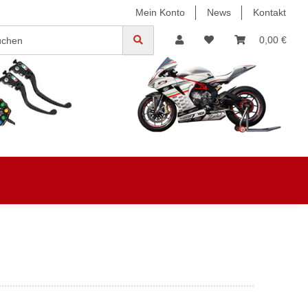
Mein Konto
News
Kontakt
0,00 €