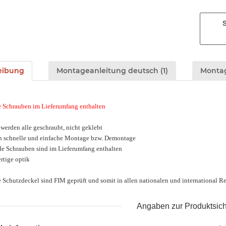
eibung
Montageanleitung deutsch (1)
Montag
 Schrauben im Lieferumfang enthalten
 werden alle geschraubt, nicht geklebt
h schnelle und einfache Montage bzw. Demontage
de Schrauben sind im Lieferumfang enthalten
rtige optik
e Schutzdeckel sind FIM geprüft und somit in allen nationalen und international 
Angaben zur Produktsich