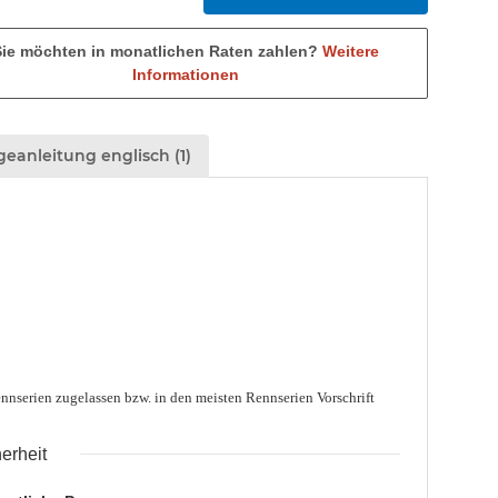
Sie möchten in monatlichen Raten zahlen?
Weitere
Informationen
eanleitung englisch (1)
Rennserien zugelassen bzw. in den meisten Rennserien
Vorschrift
erheit