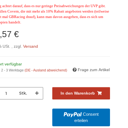
achtet darauf, dass es nur geringe Preisabweichungen der UVP gibt.
allen Covern, die mit mehr als 10% Rabatt angeboten werden (teilweise
ht mal GBRacing drauf), kann man davon ausgehen, dass es sich um
opien handelt.
,57 €
% USt. , zzgl.
Versand
rt verfügbar
Frage zum Artikel
:
2 - 3 Werktage
(DE - Ausland abweichend)
Stk.
In den Warenkorb
Consent
erteilen