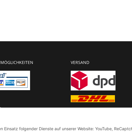
MÖGLICHKEITEN
VERSAND
g
chnung
den Einsatz folgender Dienste auf unserer Website: YouTube, ReCaptc