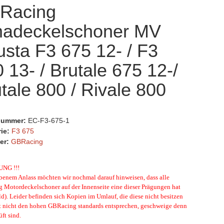
Racing
madeckelschoner MV
sta F3 675 12- / F3
 13- / Brutale 675 12-/
tale 800 / Rivale 800
lnummer:
EC-F3-675-1
rie:
F3 675
er:
GBRacing
UNG !!!
enem Anlass möchten wir nochmal darauf hinweisen, dass alle
Motordeckelschoner auf der Innenseite eine dieser Prägungen hat
ld). Leider befinden sich Kopien im Umlauf, die diese nicht besitzen
t nicht den hohen GBRacing standards entsprechen, geschweige denn
ft sind.