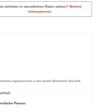
Sie möchten in monatlichen Raten zahlen?
Weitere
Informationen
Rennserien zugelassen bzw. in den meisten Rennserien
Vorschrift
erheit
ortliche Person: