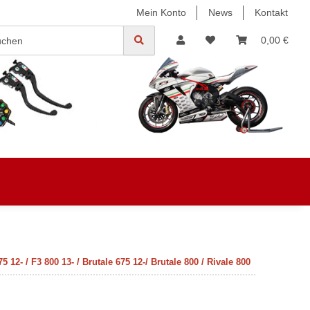
Mein Konto
News
Kontakt
0,00 €
- / F3 800 13- / Brutale 675 12-/ Brutale 800 / Rivale 800