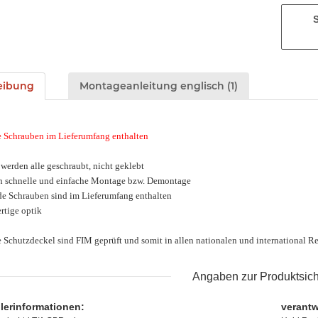
eibung
Montageanleitung englisch (1)
 Schrauben im Lieferumfang enthalten
 werden alle geschraubt, nicht geklebt
h schnelle und einfache Montage bzw. Demontage
de Schrauben sind im Lieferumfang enthalten
rtige optik
e Schutzdeckel sind FIM geprüft und somit in allen nationalen und international 
Angaben zur Produktsich
llerinformationen:
verantw