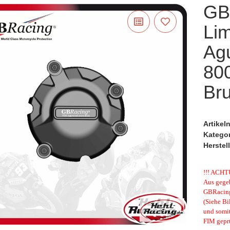
GB
Li
Agu
800
Bru
Artike
Katego
Herstell
!!! ACHT
Aus gegeb
GBRacing 
(Siehe Bi
und somi
FIM geprü