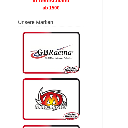
in Deutschland
ab 150€
Unsere Marken