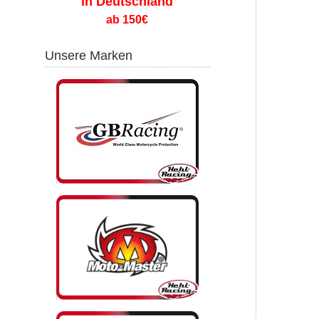
in Deutschland
ab 150€
Unsere Marken