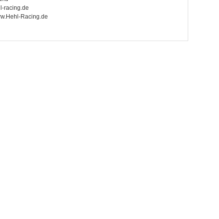
l-racing.de
www.Hehl-Racing.de