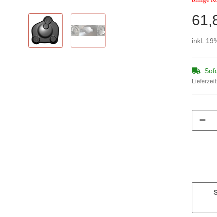
61,
inkl. 19
Sofo
Lieferzeit