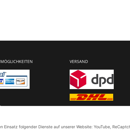
MÖGLICHKEITEN
VERSAND
g
chnung
den Einsatz folgender Dienste auf unserer Website: YouTube, ReCaptc