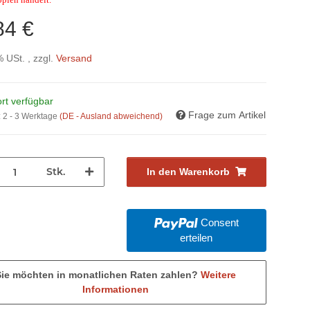
84 €
% USt. , zzgl.
Versand
rt verfügbar
Frage zum Artikel
:
2 - 3 Werktage
(DE - Ausland abweichend)
Stk.
In den Warenkorb
Consent
erteilen
Sie möchten in monatlichen Raten zahlen?
Weitere
Informationen