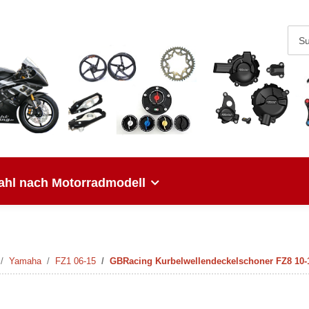
hl nach Motorradmodell
Yamaha
FZ1 06-15
GBRacing Kurbelwellendeckelschoner FZ8 10-1