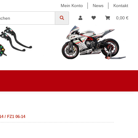
Mein Konto
News
Kontakt
0,00 €
4 / FZ1 06-14