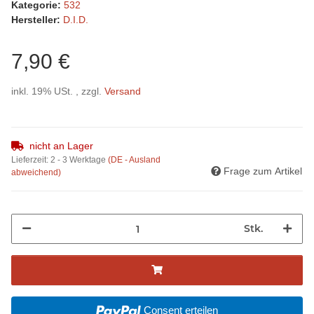
Kategorie:
532
Hersteller:
D.I.D.
7,90 €
inkl. 19% USt. , zzgl.
Versand
nicht an Lager
Lieferzeit:
2 - 3 Werktage
(DE - Ausland
Frage zum Artikel
abweichend)
Stk.
Consent erteilen