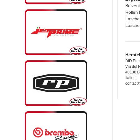
Bolzen
Rollen
Lasche
Lasche
Herste
DID Euro
Via del 
40138 B
Italien
contact@