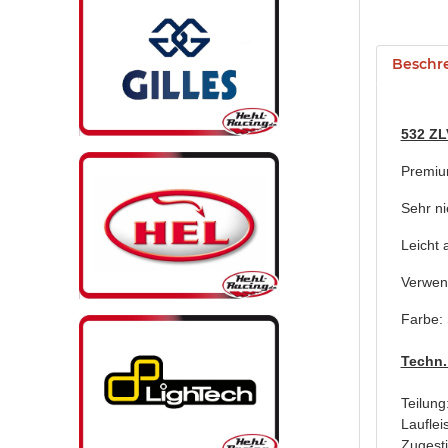
Beschr
532 ZL
Premiu
Sehr ni
Leicht 
Verwen
Farbe:
Techn.
Teilung
Lauflei
Zugesti