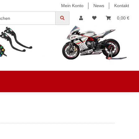
Mein Konto
News
Kontakt
0,00 €