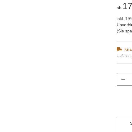
17
ab
inkl. 19
Unverbi
(Sie sp
Kna
Lieferzeit