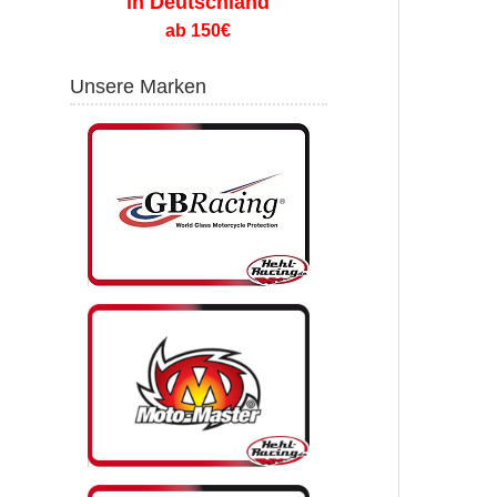
in Deutschland
ab 150€
Unsere Marken