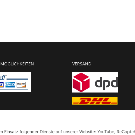
MÖGLICHKEITEN
VERSAND
g
chnung
den Einsatz folgender Dienste auf unserer Website: YouTube, ReCaptc