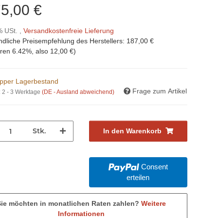
5,00 €
% USt. ,
Versandkostenfreie Lieferung
ndliche Preisempfehlung des Herstellers
:
187,00 €
aren
6.42%
, also
12,00 €
)
pper Lagerbestand
Frage zum Artikel
:
2 - 3 Werktage
(DE - Ausland abweichend)
Stk.
In den Warenkorb
Consent
erteilen
Sie möchten in monatlichen Raten zahlen?
Weitere
Informationen