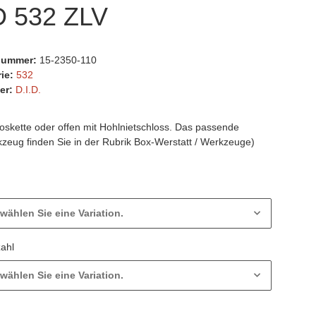
D 532 ZLV
lnummer:
15-2350-110
rie:
532
er:
D.I.D.
loskette oder offen mit Hohlnietschloss. Das passende
kzeug finden Sie in der Rubrik Box-Werstatt / Werkzeuge)
 wählen Sie eine Variation.
zahl
 wählen Sie eine Variation.