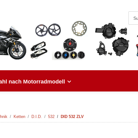
hl nach Motorradmodell
hnik
Ketten
D.I.D.
532
DID 532 ZLV