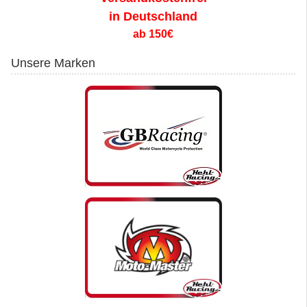
in Deutschland
ab 150€
Unsere Marken